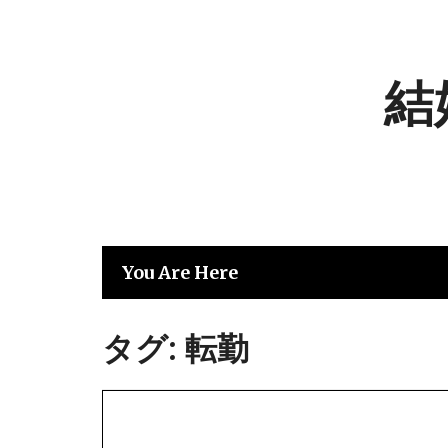
Skip
to
content
結
You Are Here
タグ:
転勤