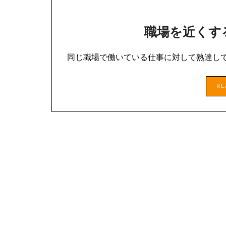
職場を近くす
同じ職場で働いている仕事に対して熟達し
R