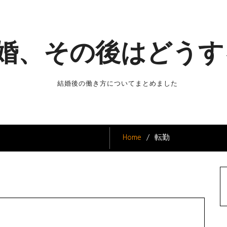
婚、その後はどうす
結婚後の働き方についてまとめました
Home
転勤