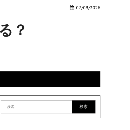
07/08/2026
る？
検
索: