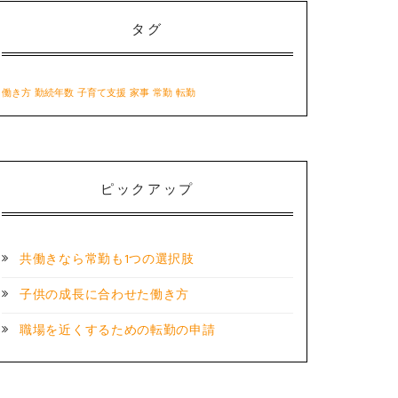
タグ
働き方
勤続年数
子育て支援
家事
常勤
転勤
ピックアップ
共働きなら常勤も1つの選択肢
子供の成長に合わせた働き方
職場を近くするための転勤の申請