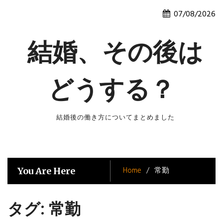
Skip
07/08/2026
to
content
結婚、その後は
どうする？
結婚後の働き方についてまとめました
Home
常勤
You Are Here
タグ:
常勤