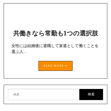
共働きなら常勤も1つの選択肢
女性には結婚後に退職して派遣として働くことを
選ぶ人…
READ MORE
検
索: