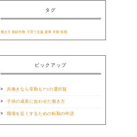
タグ
働き方
勤続年数
子育て支援
家事
常勤
転勤
ピックアップ
共働きなら常勤も1つの選択肢
子供の成長に合わせた働き方
職場を近くするための転勤の申請