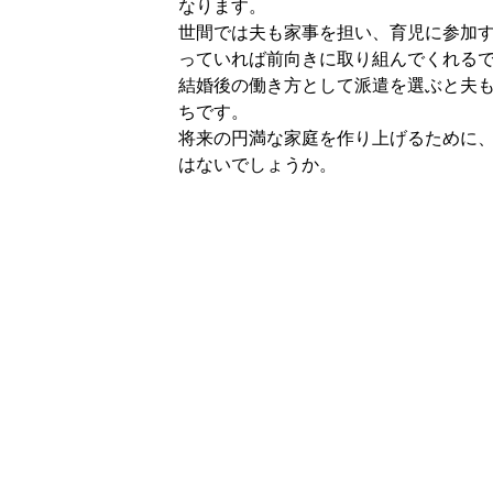
なります。
世間では夫も家事を担い、育児に参加
っていれば前向きに取り組んでくれる
結婚後の働き方として派遣を選ぶと夫
ちです。
将来の円満な家庭を作り上げるために、
はないでしょうか。