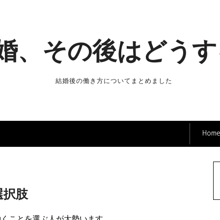
婚、その後はどうす
結婚後の働き方についてまとめました
Hom
選択肢
働くことを選ぶ人が大勢います。