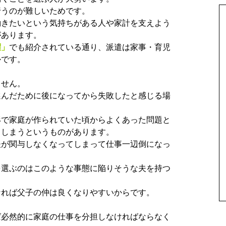
行うのが難しいためです。
働きたいという気持ちがある人や家計を支えよう
があります。
躍
」
でも紹介されている通り、派遣は家事・育児
かです。
ません。
選んだために後になってから失敗したと感じる場
形で家庭が作られていた頃からよくあった問題と
てしまうというものがあります。
夫が関与しなくなってしまって仕事一辺倒になっ
を選ぶのはこのような事態に陥りそうな夫を持つ
なれば父子の仲は良くなりやすいからです。
ば必然的に家庭の仕事を分担しなければならなく