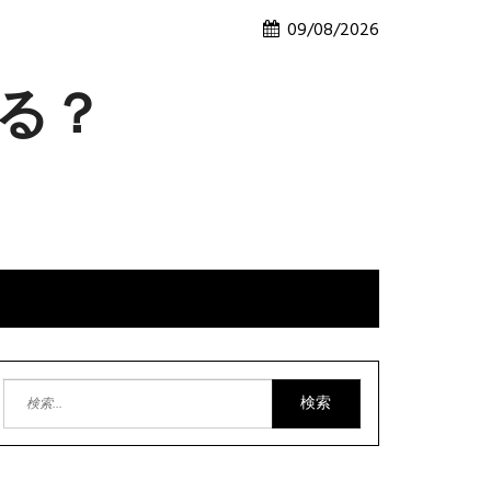
09/08/2026
る？
e
検
索: