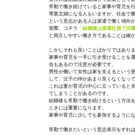
常勤で働き続けていると家事や育児を
専業主婦になる人もいますが、社会で
という意志がある人は派遣で働く傾向
実際、コチラ
「
結婚後は派遣社員で活
と両立しやすい働き方であることは確
しかしそれも良いことばかりではあり
家事や育児を一手に引き受けることを
合もあるので注意が必要です。
男性が働いて女性は家を支えるという
して、父子の仲があまり良くなくなっ
これは妻が育児の中心に立っていると
てしまうことがあるのです。
結婚後も常勤で働き続けるという方法
ときには重要になります。
家事や育児に少しでも参加するように
常勤で働きたいという意志表示をすれ