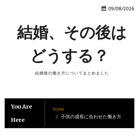
Skip
09/08/2026
to
content
結婚、その後は
どうする？
結婚後の働き方についてまとめました
You Are
Home
子供の成長に合わせた働き方
Here