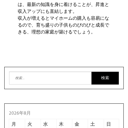
は、最新の知識を身に着けることが、昇進と
収入アップにも直結します。
収入が増えるとマイホームの購入も容易にな
るので、育ち盛りの子供ものびのびと成長で
きる、理想の家庭が築けるでしょう。
検
索:
2026年8月
月
火
水
木
金
土
日