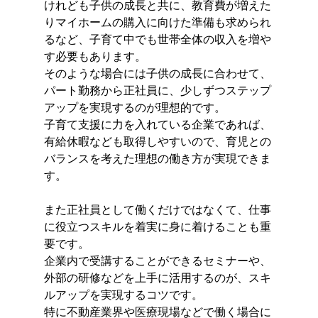
けれども子供の成長と共に、教育費が増えた
りマイホームの購入に向けた準備も求められ
るなど、子育て中でも世帯全体の収入を増や
す必要もあります。
そのような場合には子供の成長に合わせて、
パート勤務から正社員に、少しずつステップ
アップを実現するのが理想的です。
子育て支援に力を入れている企業であれば、
有給休暇なども取得しやすいので、育児との
バランスを考えた理想の働き方が実現できま
す。
また正社員として働くだけではなくて、仕事
に役立つスキルを着実に身に着けることも重
要です。
企業内で受講することができるセミナーや、
外部の研修などを上手に活用するのが、スキ
ルアップを実現するコツです。
特に不動産業界や医療現場などで働く場合に